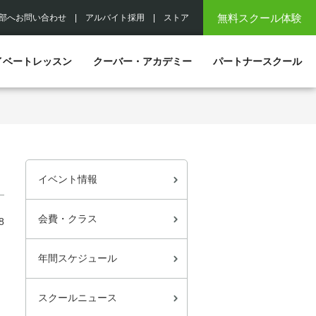
無料スクール体験
部へお問い合わせ
|
アルバイト採用
|
ストア
イベートレッスン
クーバー・アカデミー
パートナースクール
イベント情報
会費・クラス
8
年間スケジュール
スクールニュース