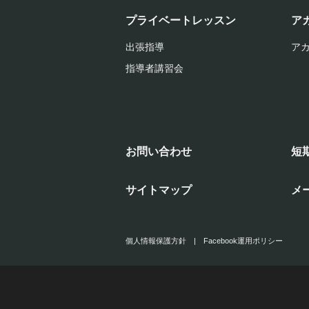
プライベートレッスン
ア
出張指導
ア
指導者講習会
お問い合わせ
短
サイトマップ
メ
個人情報保護方針
|
Facebook運用ポリシー