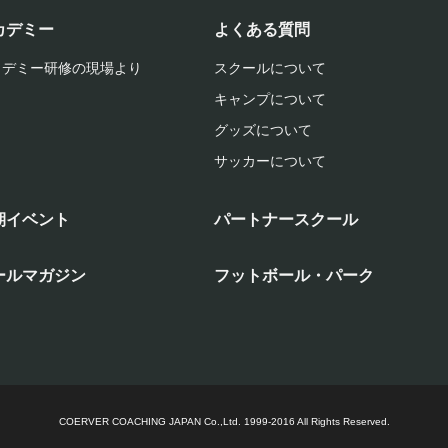
カデミー
よくある質問
カデミー研修の現場より
スクールについて
キャンプについて
グッズについて
サッカーについて
期イベント
パートナースクール
ールマガジン
フットボール・パーク
COERVER COACHING JAPAN Co.,Ltd.
1999-2016 All Rights Reserved.