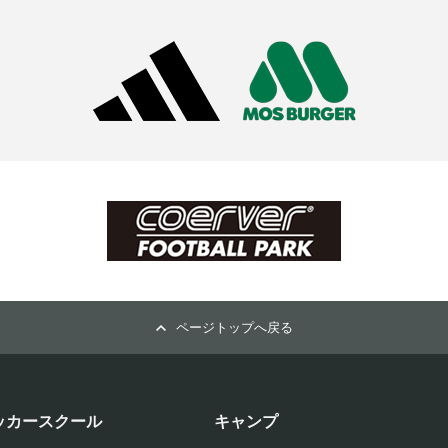
ページトップへ戻る
ッカースクール
キャンプ