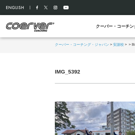
クーバー・コーチン
クーバー・コーチング・ジャパン
>
安謝校
>
>
I
IMG_5392