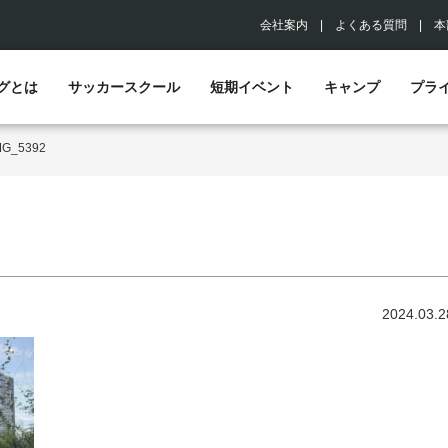
会社案内
|
よくある質問
|
本
グとは
サッカースクール
短期イベント
キャンプ
プラ
MG_5392
2024.03.2