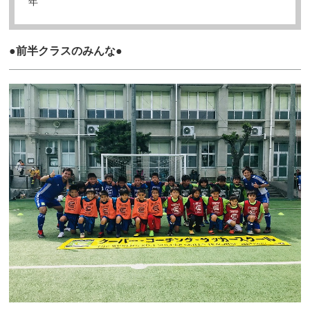
年
●前半クラスのみんな●