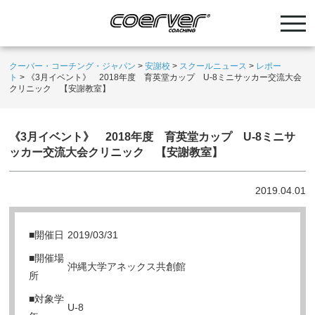
クーバー・コーチング・ジャパン
>
安謝校
>
スクールニュース
>
レポー
ト
>
《3月イベント》 2018年度 育英堂カップ U-8ミニサッカー交流大会
クリニック 【安謝教室】
《3月イベント》 2018年度 育英堂カップ U-8ミニサ
ッカー交流大会クリニック 【安謝教室】
2019.04.01
■開催日
2019/03/31
■開催場
沖縄大学アネックス共創館
所
■対象学
U-8