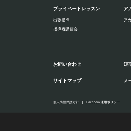
プライベートレッスン
ア
出張指導
ア
指導者講習会
お問い合わせ
短
サイトマップ
メ
個人情報保護方針
|
Facebook運用ポリシー