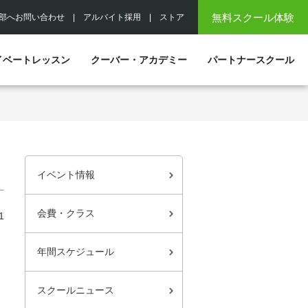
無料スクール体験
部へお問い合わせ
|
アルバイト採用
|
ストア
イベートレッスン
クーバー・アカデミー
パートナースクール
イベント情報
会費・クラス
1
年間スケジュール
スクールニュース