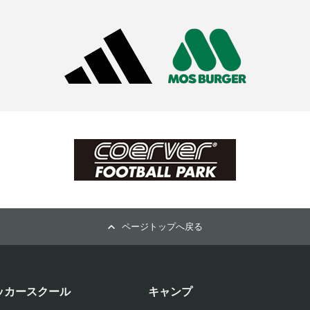
ページトップへ戻る
ッカースクール
キャンプ