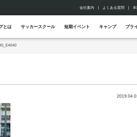
会社案内
|
よくある質問
|
本
グとは
サッカースクール
短期イベント
キャンプ
プラ
MG_E4040
2019.04.0