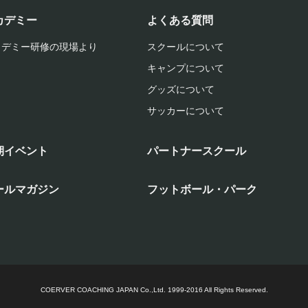
カデミー
よくある質問
カデミー研修の現場より
スクールについて
キャンプについて
グッズについて
サッカーについて
期イベント
パートナースクール
ールマガジン
フットボール・パーク
COERVER COACHING JAPAN Co.,Ltd.
1999-2016 All Rights Reserved.