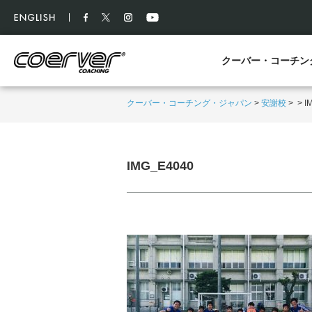
クーバー・コーチン
クーバー・コーチング・ジャパン
>
安謝校
>
>
I
IMG_E4040