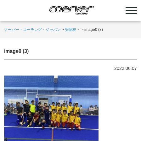
クーバー・コーチング・ジャパン
>
安謝校
>
>
image0 (3)
image0 (3)
2022.06.07