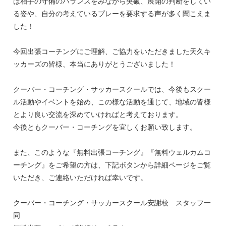
は相手の守備のバランスをみながら突破、展開の判断をしてい
る姿や、自分の考えているプレーを要求する声が多く聞こえま
した！
今回出張コーチングにご理解、ご協力をいただきました天久キ
ッカーズの皆様、本当にありがとうございました！
クーバー・コーチング・サッカースクールでは、今後もスクー
ル活動やイベントを始め、この様な活動を通じて、地域の皆様
とより良い交流を深めていければと考えております。
今後ともクーバー・コーチングを宜しくお願い致します。
また、このような『無料出張コーチング』『無料ウェルカムコ
ーチング』をご希望の方は、下記ボタンから詳細ページをご覧
いただき、ご連絡いただければ幸いです。
クーバー・コーチング・サッカースクール安謝校 スタッフ一
同