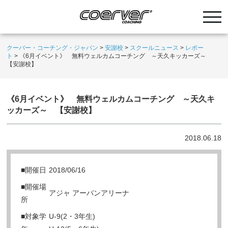
クーバー・コーチング・ジャパン
>
安謝校
>
スクールニュース
>
レポー
ト
>
《6月イベント》 無料ウェルカムコーチング ～天久キッカーズ～
【安謝校】
《6月イベント》 無料ウェルカムコーチング ～天久キ
ッカーズ～ 【安謝校】
2018.06.18
■開催日
2018/06/16
■開催場
アジャ アーバンアリーナ
所
■対象学
U-9(2・3年生)