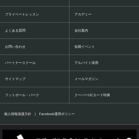
プライベートレッスン
アカデミー
よくある質問
会社案内
お問い合わせ
短期イベント
パートナースクール
アルバイト採用
サイトマップ
メールマガジン
フットボール・パーク
クーバーUCカード特典
個人情報保護方針
|
Facebook運用ポリシー
COERVER COACHING JAPAN Co.,Ltd.