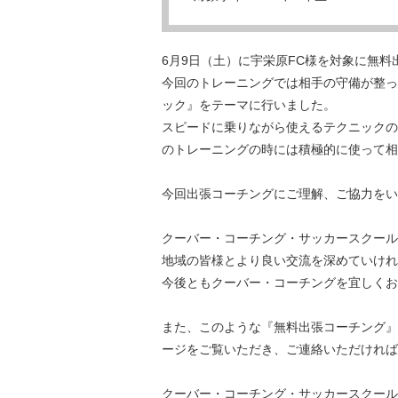
6月9日（土）に宇栄原FC様を対象に無
今回のトレーニングでは相手の守備が整っ
ック』をテーマに行いました。
スピードに乗りながら使えるテクニックの
のトレーニングの時には積極的に使って相
今回出張コーチングにご理解、ご協力をい
クーバー・コーチング・サッカースクール
地域の皆様とより良い交流を深めていけれ
今後ともクーバー・コーチングを宜しくお
また、このような『無料出張コーチング』
ージをご覧いただき、ご連絡いただければ
クーバー・コーチング・サッカースクール