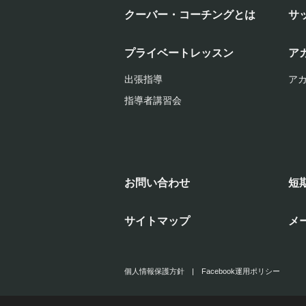
クーバー・コーチングとは
サ
プライベートレッスン
ア
出張指導
ア
指導者講習会
お問い合わせ
短
サイトマップ
メ
個人情報保護方針
|
Facebook運用ポリシー