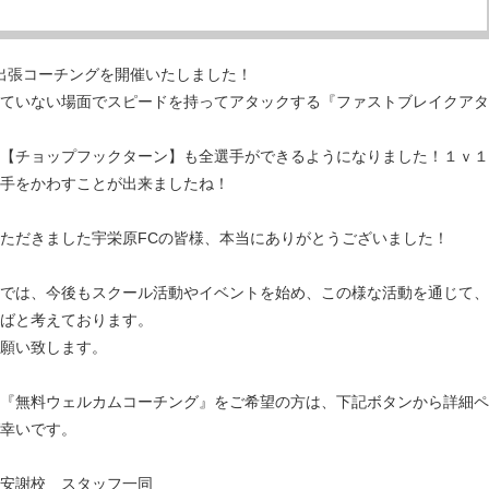
料出張コーチングを開催いたしました！
ていない場面でスピードを持ってアタックする『ファストブレイクアタ
【チョップフックターン】も全選手ができるようになりました！１ｖ１
手をかわすことが出来ましたね！
ただきました宇栄原FCの皆様、本当にありがとうございました！
では、今後もスクール活動やイベントを始め、この様な活動を通じて、
ばと考えております。
願い致します。
『無料ウェルカムコーチング』をご希望の方は、下記ボタンから詳細ペ
幸いです。
安謝校 スタッフ一同