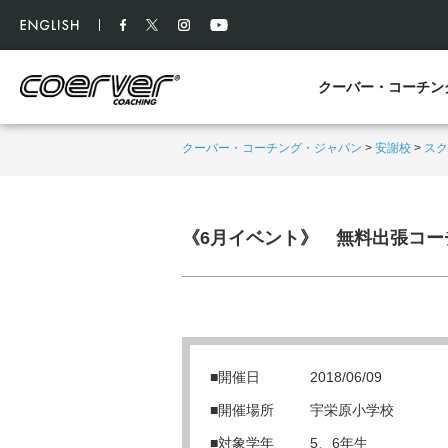
クーバー・コーチン
クーバー・コーチング・ジャパン
>
安謝校
>
スク
《6月イベント》 無料出張コー
■開催日
2018/06/09
■開催場所
宇栄原小学校
■対象学年
5、6年生