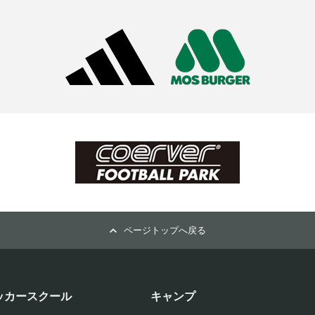
ページトップへ戻る
ッカースクール
キャンプ