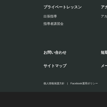
プライベートレッスン
ア
出張指導
ア
指導者講習会
お問い合わせ
短
サイトマップ
メ
個人情報保護方針
|
Facebook運用ポリシー