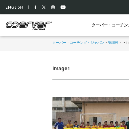
クーバー・コーチン
クーバー・コーチング・ジャパン
>
安謝校
>
>
i
image1