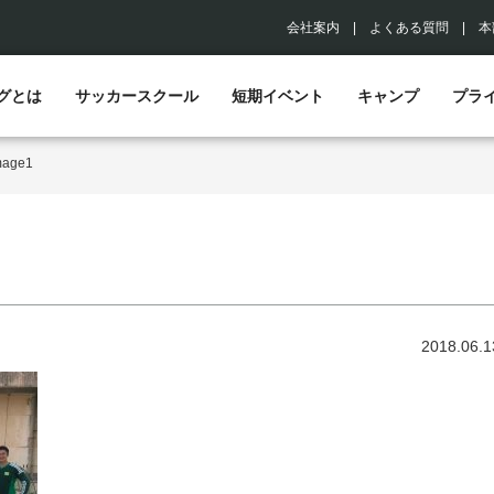
会社案内
|
よくある質問
|
本
グとは
サッカースクール
短期イベント
キャンプ
プラ
mage1
2018.06.1