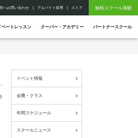
無料スクール体験
部へお問い合わせ
|
アルバイト採用
|
ストア
イベートレッスン
クーバー・アカデミー
パートナースクール
イベント情報
会費・クラス
3
年間スケジュール
スクールニュース