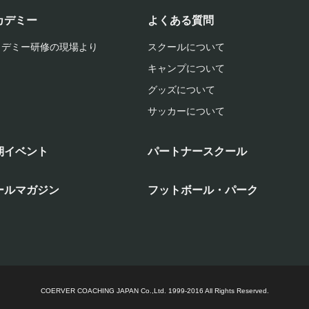
カデミー
よくある質問
カデミー研修の現場より
スクールについて
キャンプについて
グッズについて
サッカーについて
期イベント
パートナースクール
ールマガジン
フットボール・パーク
COERVER COACHING JAPAN Co.,Ltd.
1999-2016 All Rights Reserved.