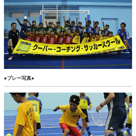
●プレー写真●