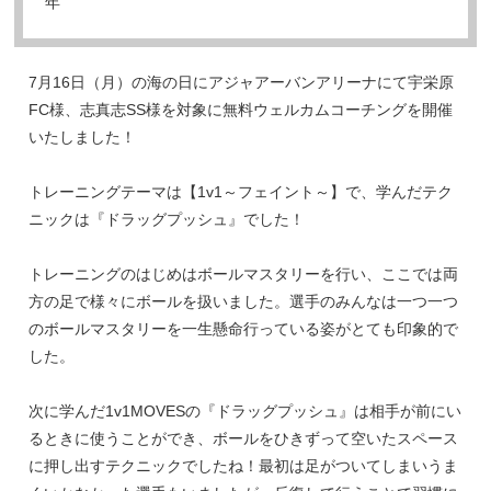
年
7月16日（月）の海の日にアジャアーバンアリーナにて宇栄原
FC様、志真志SS様を対象に無料ウェルカムコーチングを開催
いたしました！
トレーニングテーマは【1v1～フェイント～】で、学んだテク
ニックは『ドラッグプッシュ』でした！
トレーニングのはじめはボールマスタリーを行い、ここでは両
方の足で様々にボールを扱いました。選手のみんなは一つ一つ
のボールマスタリーを一生懸命行っている姿がとても印象的で
した。
次に学んだ1v1MOVESの『ドラッグプッシュ』は相手が前にい
るときに使うことができ、ボールをひきずって空いたスペース
に押し出すテクニックでしたね！最初は足がついてしまいうま