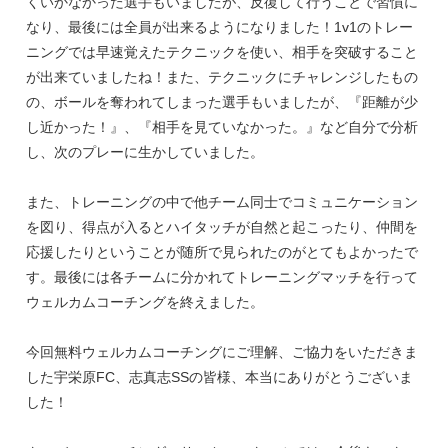
くいかなかった選手もいましたが、反復して行うことで習慣に
なり、最後には全員が出来るようになりました！1v1のトレー
ニングでは早速覚えたテクニックを使い、相手を突破すること
が出来ていましたね！また、テクニックにチャレンジしたもの
の、ボールを奪われてしまった選手もいましたが、『距離が少
し近かった！』、『相手を見ていなかった。』など自分で分析
し、次のプレーに生かしていました。
また、トレーニングの中で他チーム同士でコミュニケーション
を図り、得点が入るとハイタッチが自然と起こったり、仲間を
応援したりということが随所で見られたのがとてもよかったで
す。最後には各チームに分かれてトレーニングマッチを行って
ウェルカムコーチングを終えました。
今回無料ウェルカムコーチングにご理解、ご協力をいただきま
した宇栄原FC、志真志SSの皆様、本当にありがとうございま
した！