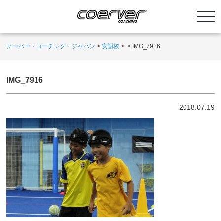
クーバー・コーチング・ジャパン
>
安謝校
>
>
IMG_7916
IMG_7916
2018.07.19