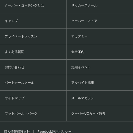
クーバー・コーチングとは
サッカースクール
キャンプ
クーバー・ストア
プライベートレッスン
アカデミー
よくある質問
会社案内
お問い合わせ
短期イベント
パートナースクール
アルバイト採用
サイトマップ
メールマガジン
フットボール・パーク
クーバーUCカード特典
個人情報保護方針
|
Facebook運用ポリシー