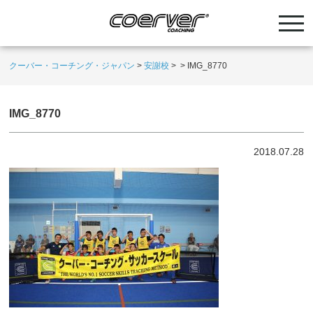
クーバー・コーチング・ジャパン
>
安謝校
>
>
IMG_8770
IMG_8770
2018.07.28