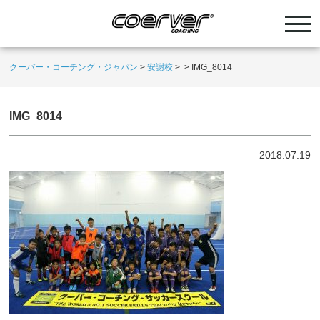
クーバー・コーチング・ジャパン
>
安謝校
>
>
IMG_8014
IMG_8014
2018.07.19