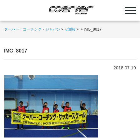
クーバー・コーチング・ジャパン
>
安謝校
>
>
IMG_8017
IMG_8017
2018.07.19