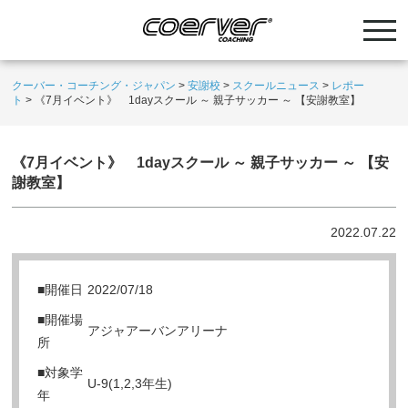
クーバー・コーチング・ジャパン
>
安謝校
>
スクールニュース
>
レポー
ト
>
《7月イベント》 1dayスクール ～ 親子サッカー ～ 【安謝教室】
《7月イベント》 1dayスクール ～ 親子サッカー ～ 【安
謝教室】
2022.07.22
■開催日
2022/07/18
■開催場
アジャアーバンアリーナ
所
■対象学
U-9(1,2,3年生)
年