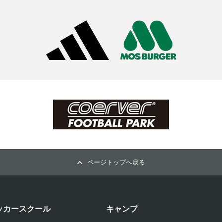
ページトップへ戻る
ッカースクール
キャンプ