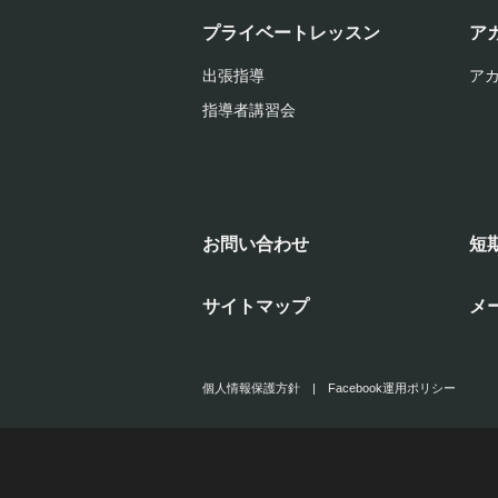
プライベートレッスン
ア
出張指導
ア
指導者講習会
お問い合わせ
短
サイトマップ
メ
個人情報保護方針
|
Facebook運用ポリシー