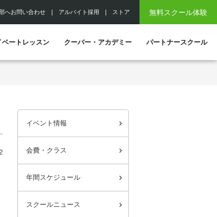
無料スクール体験
部へお問い合わせ
|
アルバイト採用
|
ストア
イベートレッスン
クーバー・アカデミー
パートナースクール
イベント情報
会費・クラス
2
年間スケジュール
スクールニュース