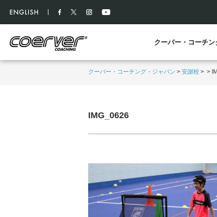
クーバー・コーチン
クーバー・コーチング・ジャパン
>
安謝校
>
>
I
IMG_0626