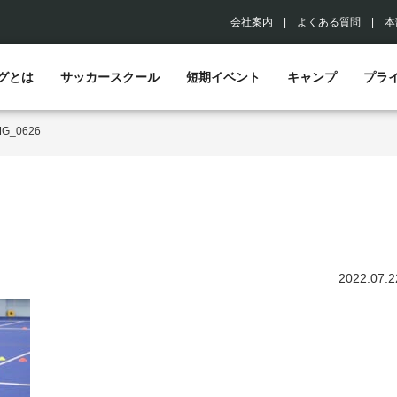
会社案内
|
よくある質問
|
本
グとは
サッカースクール
短期イベント
キャンプ
プラ
MG_0626
2022.07.2