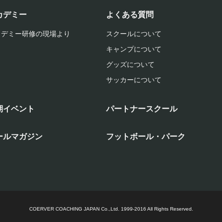
カデミー
よくある質問
カデミー研修の現場より
スクールについて
キャンプについて
グッズについて
サッカーについて
期イベント
パートナースクール
ールマガジン
フットボール・パーク
COERVER COACHING JAPAN Co.,Ltd.
1999-2016 All Rights Reserved.