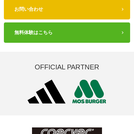
お問い合わせ
無料体験はこちら
OFFICIAL PARTNER