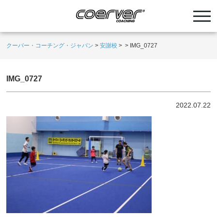
クーバー・コーチング・ジャパン
>
安謝校
>
>
IMG_0727
IMG_0727
2022.07.22