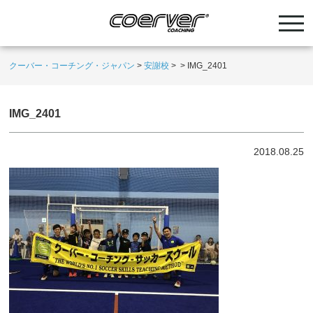
クーバー・コーチング・ジャパン
>
安謝校
>
>
IMG_2401
IMG_2401
2018.08.25