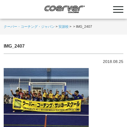
クーバー・コーチング・ジャパン
>
安謝校
>
>
IMG_2407
IMG_2407
2018.08.25