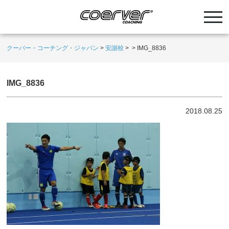
クーバー・コーチング・ジャパン
>
安謝校
>
>
IMG_8836
IMG_8836
2018.08.25