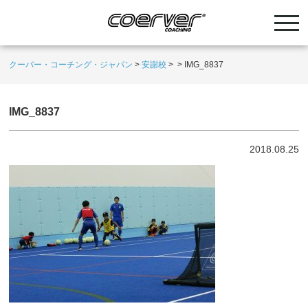
クーバー・コーチング・ジャパン
>
安謝校
>
>
IMG_8837
IMG_8837
2018.08.25