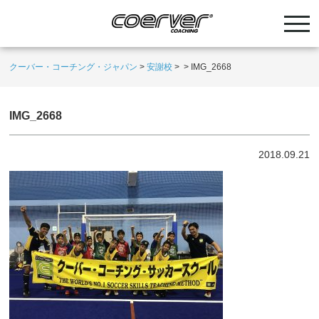
クーバー・コーチング・ジャパン
>
安謝校
>
>
IMG_2668
IMG_2668
2018.09.21