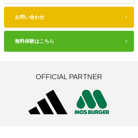
お問い合わせ
無料体験はこちら
OFFICIAL PARTNER