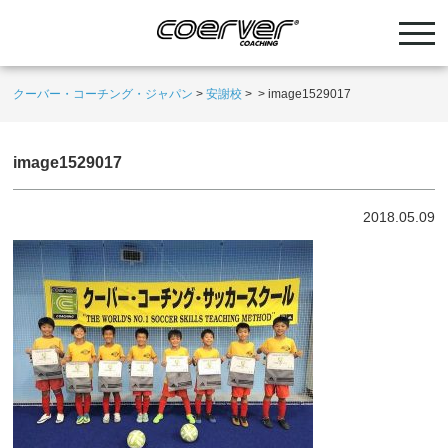
クーバー・コーチング・ジャパン
>
安謝校
>
>
image1529017
image1529017
2018.05.09