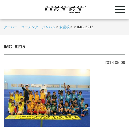
クーバー・コーチング・ジャパン
>
安謝校
>
>
IMG_6215
IMG_6215
2018.05.09