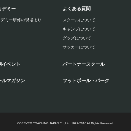
カデミー
よくある質問
カデミー研修の現場より
スクールについて
キャンプについて
グッズについて
サッカーについて
期イベント
パートナースクール
ールマガジン
フットボール・パーク
COERVER COACHING JAPAN Co.,Ltd.
1999-2016 All Rights Reserved.