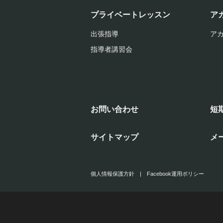
プライベートレッスン
ア
出張指導
ア
指導者講習会
お問い合わせ
短
サイトマップ
メ
個人情報保護方針
|
Facebook運用ポリシー