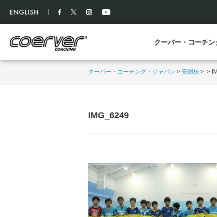
クーバー・コーチン
クーバー・コーチング・ジャパン
>
安謝校
>
>
I
IMG_6249