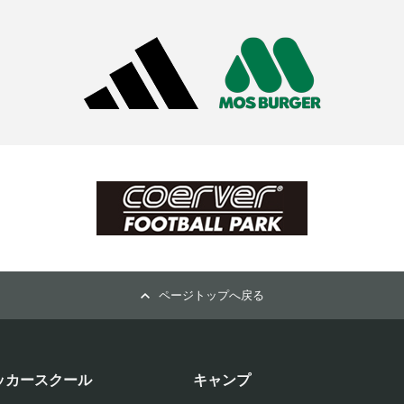
ページトップへ戻る
ッカースクール
キャンプ