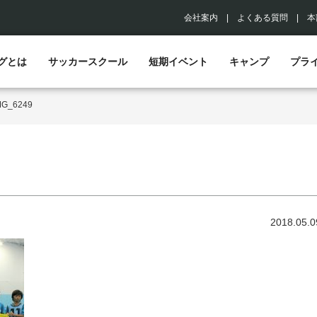
会社案内
|
よくある質問
|
本
グとは
サッカースクール
短期イベント
キャンプ
プラ
MG_6249
2018.05.0