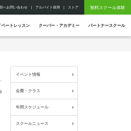
無料スクール体験
部へお問い合わせ
|
アルバイト採用
|
ストア
イベートレッスン
クーバー・アカデミー
パートナースクール
イベント情報
会費・クラス
9
年間スケジュール
スクールニュース