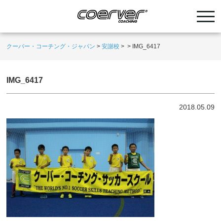
クーバー・コーチング・ジャパン
>
安謝校
>
>
IMG_6417
IMG_6417
2018.05.09