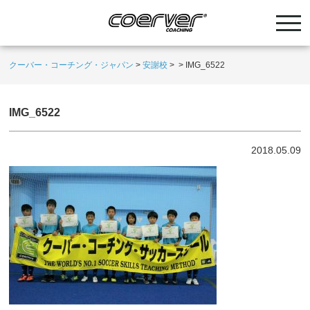
クーバー・コーチング・ジャパン
>
安謝校
>
>
IMG_6522
IMG_6522
2018.05.09