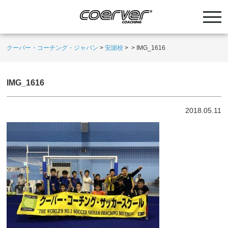
クーバー・コーチング・ジャパン
>
安謝校
>
>
IMG_1616
IMG_1616
2018.05.11