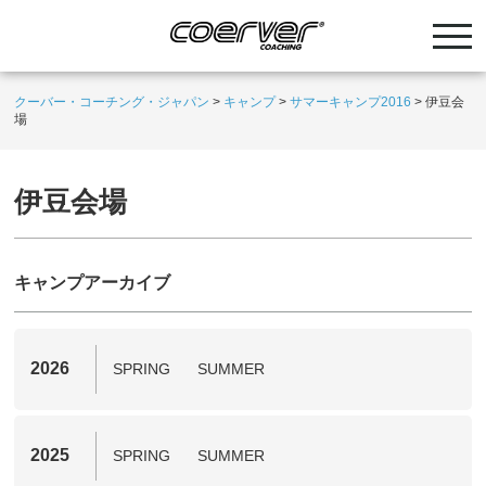
クーバー・コーチング・ジャパン
>
キャンプ
>
サマーキャンプ2016
>
伊豆会
場
伊豆会場
キャンプアーカイブ
2026
SPRING
SUMMER
2025
SPRING
SUMMER