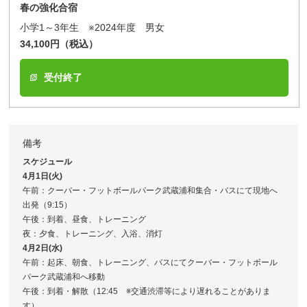
春の強化合宿
小学1～3年生 ※2024年度 男女
34,100円（税込）
受付終了
備考
スケジュール
4月1日(火)
午前：クーバー・フットボールパーク武蔵浦和集合・バスにて現地へ
出発（9:15）
午後：到着、昼食、トレーニング
夜：夕食、トレーニング、入浴、消灯
4月2日(水)
午前：起床、朝食、トレーニング、バスにてクーバー・フットボール
パーク武蔵浦和へ移動
午後：到着・解散（12:45 ※交通渋滞等により遅れることがありま
す）