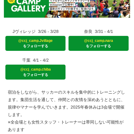
Jヴィレッジ
3/26 - 3/28
奈良
3/31 - 4/1
@ccj_camp.Jvillage
@ccj_camp.nara
をフォローする
をフォローする
千葉
4/1 - 4/2
@ccj_camp.chiba
をフォローする
宿泊をしながら、サッカーのスキルを集中的にトレーニングし
ます。集団生活を通して、仲間との友情を深めあうとともに、
規律やマナーを学んでいきます。2025年春休みは3会場で開催
します。
※全会場とも女性スタッフ・トレーナーは帯同しない可能性が
あります