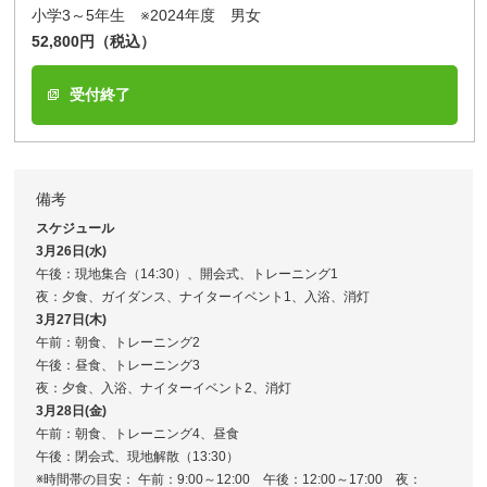
小学3～5年生 ※2024年度 男女
52,800円（税込）
受付終了
備考
スケジュール
3月26日(水)
午後：現地集合（14:30）、開会式、トレーニング1
夜：夕食、ガイダンス、ナイターイベント1、入浴、消灯
3月27日(木)
午前：朝食、トレーニング2
午後：昼食、トレーニング3
夜：夕食、入浴、ナイターイベント2、消灯
3月28日(金)
午前：朝食、トレーニング4、昼食
午後：閉会式、現地解散（13:30）
※時間帯の目安： 午前：9:00～12:00 午後：12:00～17:00 夜：