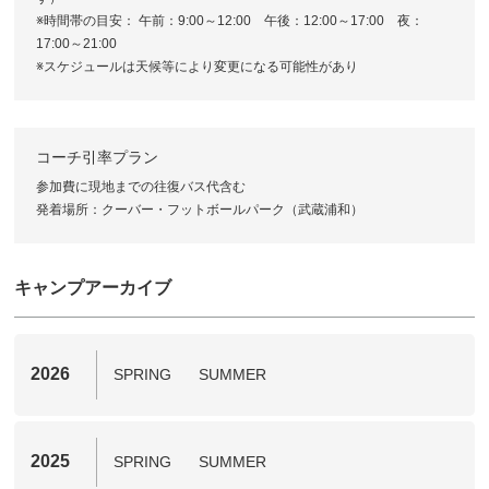
※時間帯の目安： 午前：9:00～12:00 午後：12:00～17:00 夜：
17:00～21:00
※スケジュールは天候等により変更になる可能性があり
コーチ引率プラン
参加費に現地までの往復バス代含む
発着場所：クーバー・フットボールパーク（武蔵浦和）
キャンプアーカイブ
2026
SPRING
SUMMER
2025
SPRING
SUMMER