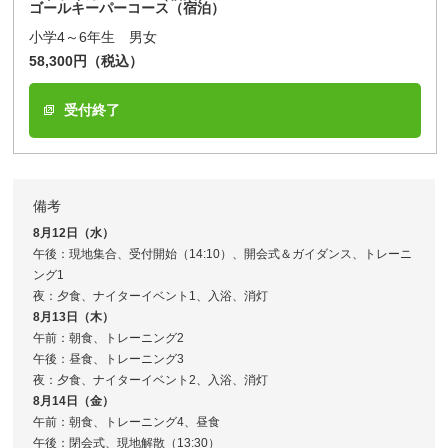
ゴールキーパーコース（宿泊）
小学4～6年生 男女
58,300円（税込）
受付終了
備考
8月12日（水）
午後：現地集合、受付開始（14:10）、開会式＆ガイダンス、トレーニ
ング1
夜：夕食、ナイターイベント1、入浴、消灯
8月13日（木）
午前：朝食、トレーニング2
午後：昼食、トレーニング3
夜：夕食、ナイターイベント2、入浴、消灯
8月14日（金）
午前：朝食、トレーニング4、昼食
午後：閉会式、現地解散（13:30）