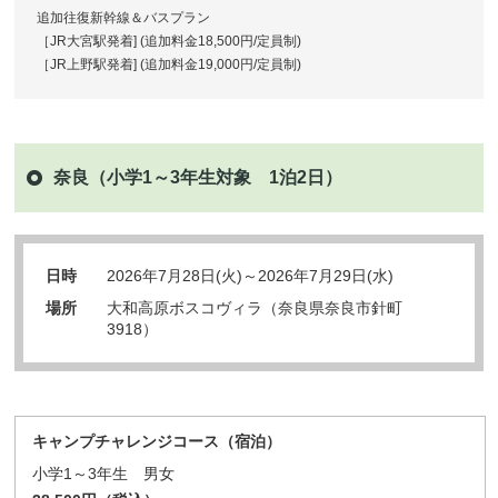
追加往復新幹線＆バスプラン
［JR大宮駅発着] (追加料金18,500円/定員制)
［JR上野駅発着] (追加料金19,000円/定員制)
奈良（小学1～3年生対象 1泊2日）
日時
2026年7月28日(火)～2026年7月29日(水)
場所
大和高原ボスコヴィラ（奈良県奈良市針町
3918）
キャンプチャレンジコース（宿泊）
小学1～3年生 男女