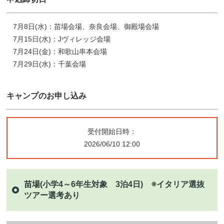
7月8日(水)：苗場会場、奈良会場、御殿場会場
7月15日(水)：Jヴィレッジ会場
7月24日(金)：和歌山串本会場
7月29日(水)：千葉会場
キャンプのお申し込み
受付開始日時：
2026/06/10 12:00
苗場(小学4～6年生対象 3泊4日) ※イタリア選抜
ツアー選考あり