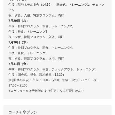
午後：現地ホテル集合（14:15）、開会式、トレーニング1、チェック
イン
夜：夕食、入浴、特別プログラム、消灯
7月29日（水）
午前：特別プログラム、朝食、トレーニング2、
午後：昼食、トレーニング3
夜：夕食、特別プログラム、入浴、消灯
7月30日（木）
午前：特別プログラム、朝食、トレーニング4、
午後：昼食、トレーニング5
夜：夕食、特別プログラム、入浴、消灯
7月31日（金）
午前：特別プログラム、朝食、チェックアウト、トレーニング6
午後：閉会式、昼食、現地解散（12:30）
※時間帯の目安： 午前：9:00～12:00 午後：12:00～17:00 夜：
17:00～21:00
※スケジュールは天候等により変更になる可能性があり
コーチ引率プラン