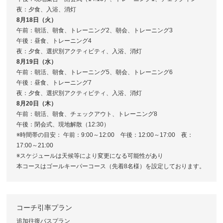
夜：夕食、入浴、消灯
8月18日（火）
午前：朝活、朝食、トレーニング2、朝会、トレーニング3
午後：昼食、トレーニング4
夜：夕食、選択別アクティビティ、入浴、消灯
8月19日（水）
午前：朝活、朝食、トレーニング5、朝会、トレーニング6
午後：昼食、トレーニング7
夜：夕食、選択別アクティビティ、入浴、消灯
8月20日（木）
午前：朝活、朝食、チェックアウト、トレーニング8
午後：閉会式、現地解散（12:30）
※時間帯の目安： 午前：9:00～12:00 午後：12:00～17:00 夜：
17:00～21:00
※スケジュールは天候等により変更になる可能性があり
本コースはゴールキーパーコース（先着8名様）を設定しております。
コーチ引率プラン
追加往復バスプラン