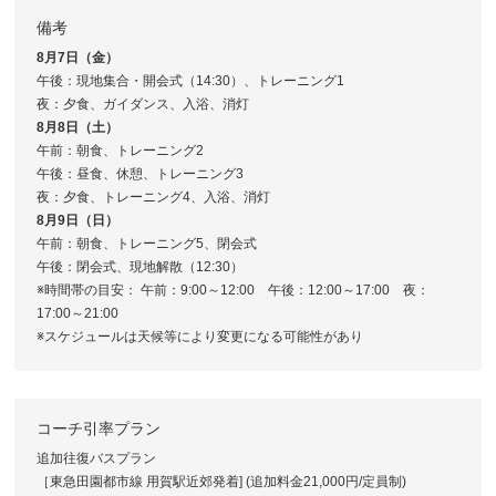
備考
8月7日（金）
午後：現地集合・開会式（14:30）、トレーニング1
夜：夕食、ガイダンス、入浴、消灯
8月8日（土）
午前：朝食、トレーニング2
午後：昼食、休憩、トレーニング3
夜：夕食、トレーニング4、入浴、消灯
8月9日（日）
午前：朝食、トレーニング5、閉会式
午後：閉会式、現地解散（12:30）
※時間帯の目安： 午前：9:00～12:00 午後：12:00～17:00 夜：
17:00～21:00
※スケジュールは天候等により変更になる可能性があり
コーチ引率プラン
追加往復バスプラン
［東急田園都市線 用賀駅近郊発着] (追加料金21,000円/定員制)