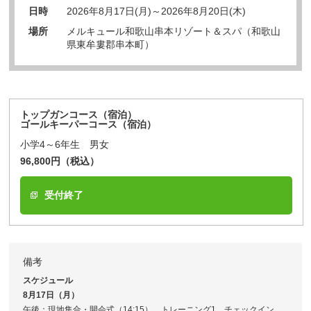
日時
2026年8月17日(月)～2026年8月20日(木)
場所
メルキュール和歌山串本リゾート＆スパ（和歌山
県東牟婁郡串本町）
トップガンコース（宿泊）
ゴールキーパーコース（宿泊）
小学4～6年生 男女
96,800円（税込）
受付終了
備考
スケジュール
8月17日（月）
午後：現地集合・開会式（14:15）、トレーニング1、チェックイン