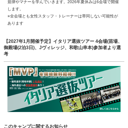
規律やマナーを学んでいきます。2026年夏休みは6会場で開催
します。
※全会場とも女性スタッフ・トレーナーは帯同しない可能性が
あります
【2027年1月開催予定】イタリア選抜ツアー 4会場(苗場、
御殿場(2泊3日)、Jヴィレッジ、和歌山串本)参加者より選
考
このキャンプに関するお知らせ