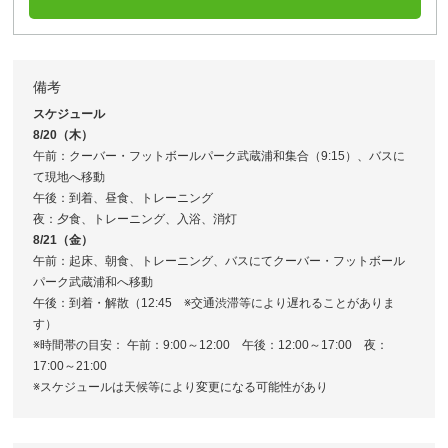
備考
スケジュール
8/20（木）
午前：クーバー・フットボールパーク武蔵浦和集合（9:15）、バスに
て現地へ移動
午後：到着、昼食、トレーニング
夜：夕食、トレーニング、入浴、消灯
8/21（金）
午前：起床、朝食、トレーニング、バスにてクーバー・フットボール
パーク武蔵浦和へ移動
午後：到着・解散（12:45 ※交通渋滞等により遅れることがありま
す）
※時間帯の目安： 午前：9:00～12:00 午後：12:00～17:00 夜：
17:00～21:00
※スケジュールは天候等により変更になる可能性があり