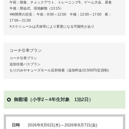
午前：朝食、チェックアウト、トレーニング6、ゲーム大会、昼食
午後：閉会式、現地解散（13:15）
※時間帯の目安： 午前：9:00～12:00 午後：12:00～17:00 夜：
17:00～21:00
※スケジュールは天候等により変更になる可能性があり
コーチ引率プラン
コーチ引率プラン
追加往復バスプラン
もりのみやキューズモール近郊発着（追加料金10,500円/定員制）
御殿場（小学2～4年生対象 1泊2日）
日時
2026年8月6日(木)～2026年8月7日(金)