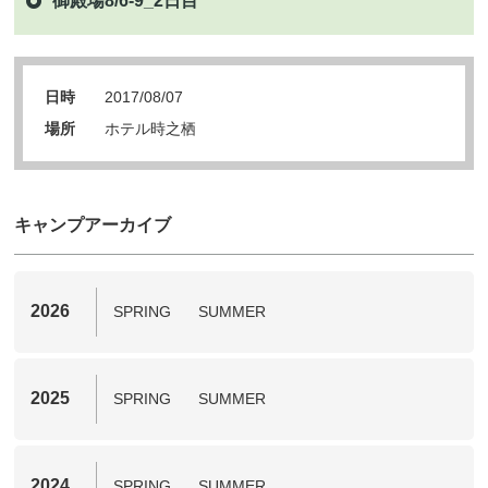
御殿場8/6-9_2日目
日時
2017/08/07
場所
ホテル時之栖
キャンプアーカイブ
2026
SPRING
SUMMER
2025
SPRING
SUMMER
2024
SPRING
SUMMER