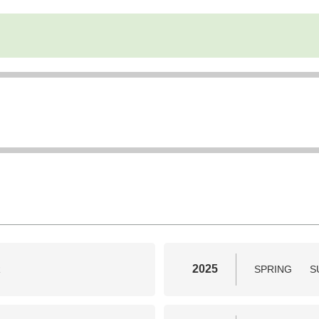
2025
R
SPRING
S