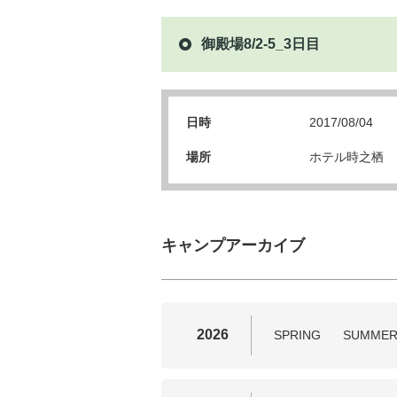
御殿場8/2-5_3日目
日時
2017/08/04
場所
ホテル時之栖
キャンプアーカイブ
2026
SPRING
SUMME