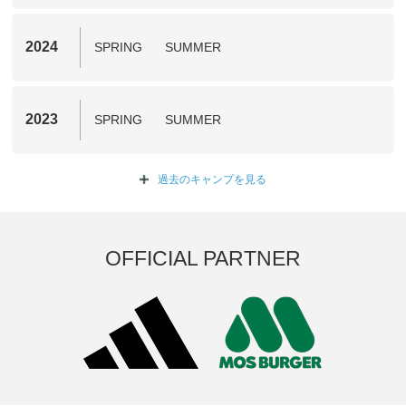
2024
SPRING
SUMMER
2023
SPRING
SUMMER
過去のキャンプを
見る
OFFICIAL PARTNER