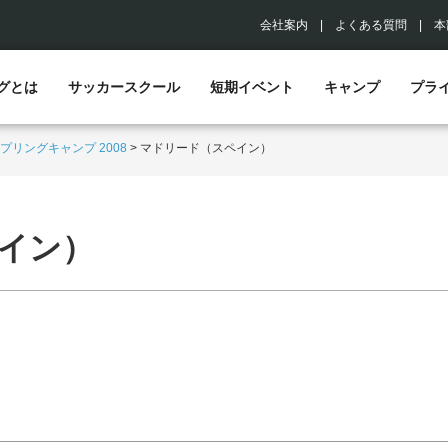
会社案内
|
よくある質問
|
本
グとは
サッカースクール
短期イベント
キャンプ
プラ
プリングキャンプ 2008
>
マドリード（スペイン）
イン）