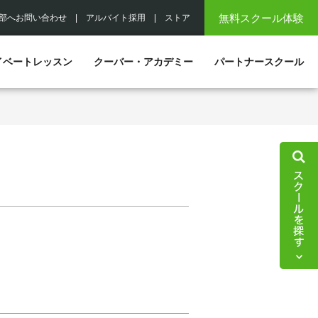
無料スクール体験
部へお問い合わせ
|
アルバイト採用
|
ストア
イベートレッスン
クーバー・アカデミー
パートナースクール