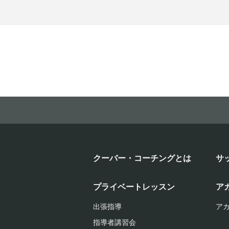
クーバー・コーチングとは
サ
プライベートレッスン
ア
出張指導
ア
指導者講習会