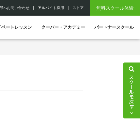
無料スクール体験
部へお問い合わせ
|
アルバイト採用
|
ストア
イベートレッスン
クーバー・アカデミー
パートナースクール