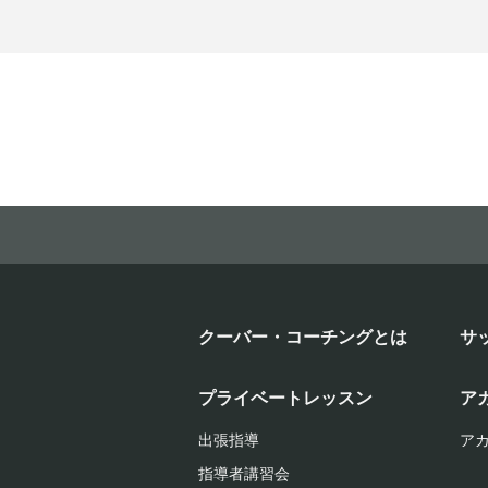
クーバー・コーチングとは
サ
プライベートレッスン
ア
出張指導
ア
指導者講習会