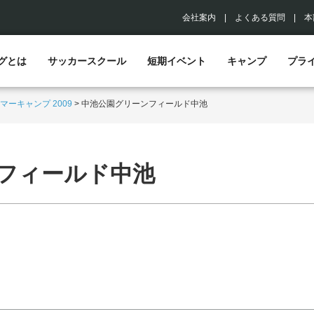
会社案内
|
よくある質問
|
本
グとは
サッカースクール
短期イベント
キャンプ
プラ
マーキャンプ 2009
>
中池公園グリーンフィールド中池
フィールド中池