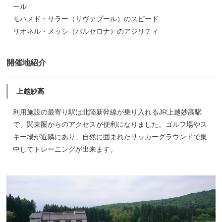
ール
モハメド・サラー（リヴァプール）のスピード
リオネル・メッシ（バルセロナ）のアジリティ
開催地紹介
上越妙高
利用施設の最寄り駅は北陸新幹線が乗り入れるJR上越妙高駅
で、関東圏からのアクセスが便利になりました。ゴルフ場やス
キー場が近隣にあり、自然に囲まれたサッカーグラウンドで集
中してトレーニングが出来ます。