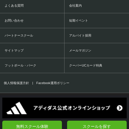
よくある質問
会社案内
お問い合わせ
短期イベント
パートナースクール
アルバイト採用
サイトマップ
メールマガジン
フットボール・パーク
クーバーUCカード特典
個人情報保護方針
|
Facebook運用ポリシー
COERVER COACHING JAPAN Co.,Ltd.
1999-2016 All Rights Reserved.
無料スクール体験
スクールを探す