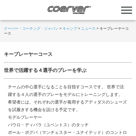
クーバー・コーチング・ジャパン
>
キャンプ
>
ニュース
>
キープレーヤーコ
ース
キープレーヤーコース
世界で活躍する４選手のプレーを学ぶ
チームの中心選手になることを目指すコースです。 世界で活
躍する４人の選手のプレーをモデルにトレーニングします。
希望者には、それぞれの選手が着用するアディダスのシューズ
を試履きする機会を設ける予定です。
モデルプレーヤー
パウロ・ディバラ（ユベントス）のタッチ
ポール・ポグバ（マンチェスター・ユナイテッド）のコントロ