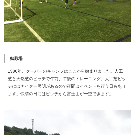
御殿場
1996年、クーバーのキャンプはここから始まりました。人工
芝と天然芝のピッチで午前、午後のトレーニング、人工芝ピッ
チにはナイター照明があるので夜間はイベントを行う日もあり
ます。快晴の日にはピッチから富士山が一望できます。