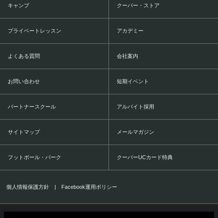
キャンプ
クーバー・ストア
プライベートレッスン
アカデミー
よくある質問
会社案内
お問い合わせ
短期イベント
パートナースクール
アルバイト採用
サイトマップ
メールマガジン
フットボール・パーク
クーバーUCカード特典
個人情報保護方針
|
Facebook運用ポリシー