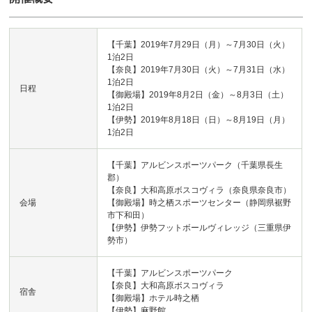
【千葉】2019年7月29日（月）～7月30日（火）
1泊2日
【奈良】2019年7月30日（火）～7月31日（水）
1泊2日
日程
【御殿場】2019年8月2日（金）～8月3日（土）
1泊2日
【伊勢】2019年8月18日（日）～8月19日（月）
1泊2日
【千葉】アルビンスポーツパーク（千葉県長生
郡）
【奈良】大和高原ボスコヴィラ（奈良県奈良市）
会場
【御殿場】時之栖スポーツセンター（静岡県裾野
市下和田）
【伊勢】伊勢フットボールヴィレッジ（三重県伊
勢市）
【千葉】アルビンスポーツパーク
【奈良】大和高原ボスコヴィラ
宿舎
【御殿場】ホテル時之栖
【伊勢】麻野館