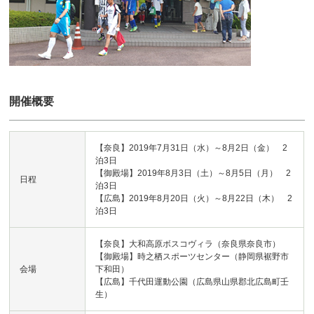
開催概要
【奈良】2019年7月31日（水）～8月2日（金） 2
泊3日
【御殿場】2019年8月3日（土）～8月5日（月） 2
日程
泊3日
【広島】2019年8月20日（火）～8月22日（木） 2
泊3日
【奈良】大和高原ボスコヴィラ（奈良県奈良市）
【御殿場】時之栖スポーツセンター（静岡県裾野市
会場
下和田）
【広島】千代田運動公園（広島県山県郡北広島町壬
生）