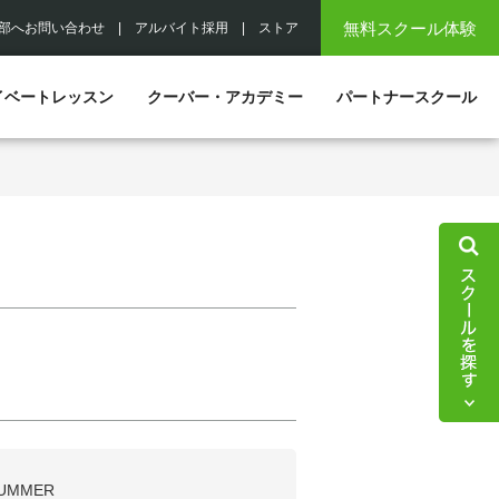
無料スクール体験
部へお問い合わせ
|
アルバイト採用
|
ストア
イベートレッスン
クーバー・アカデミー
パートナースクール
UMMER