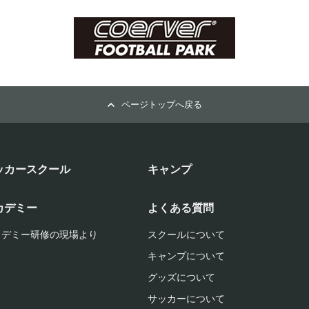
ページトップへ戻る
ッカースクール
キャンプ
カデミー
よくある質問
カデミー研修の現場より
スクールについて
キャンプについて
グッズについて
サッカーについて