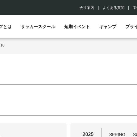
会社案内
|
よくある質問
|
本
グとは
サッカースクール
短期イベント
キャンプ
プラ
>
10
2025
R
SPRING
S