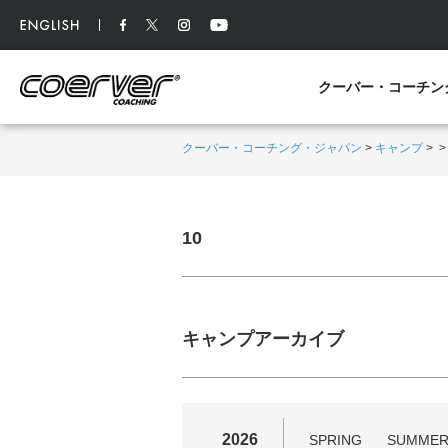
クーバー・コーチン
クーバー・コーチング・ジャパン
>
キャンプ
>
10
キャンプアーカイブ
2026
SPRING
SUMME