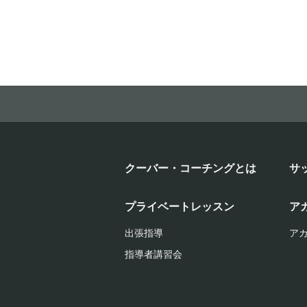
クーバー・コーチングとは
サ
プライベートレッスン
ア
出張指導
ア
指導者講習会