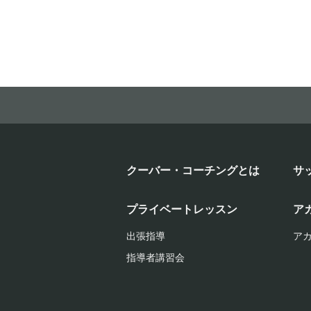
クーバー・コーチングとは
サ
プライベートレッスン
ア
出張指導
ア
指導者講習会