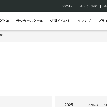
会社案内
|
よくある質問
|
本
グとは
サッカースクール
短期イベント
キャンプ
プラ
>
03
2025
R
SPRING
S