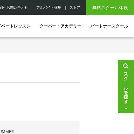
無料スクール体験
部へお問い合わせ
|
アルバイト採用
|
ストア
イベートレッスン
クーバー・アカデミー
パートナースクール
UMMER