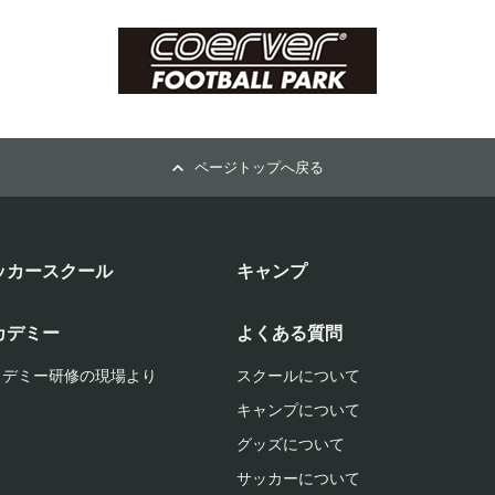
ページトップへ戻る
ッカースクール
キャンプ
カデミー
よくある質問
カデミー研修の現場より
スクールについて
キャンプについて
グッズについて
サッカーについて