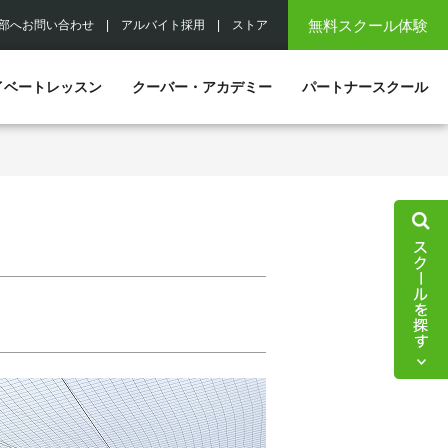
無料スクール体験
部へお問い合わせ
|
アルバイト採用
|
ストア
イベートレッスン
クーバー・アカデミー
パートナースクール