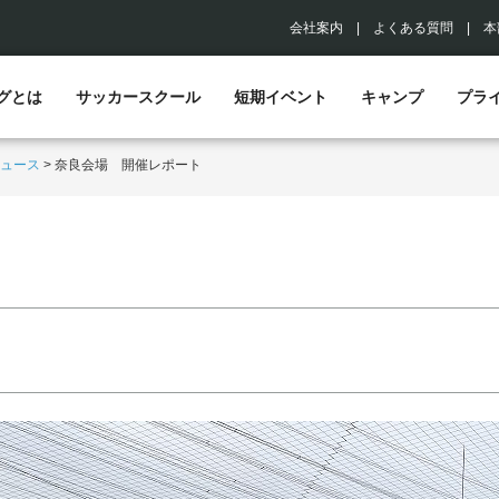
会社案内
|
よくある質問
|
本
グとは
サッカースクール
短期イベント
キャンプ
プラ
ュース
>
奈良会場 開催レポート