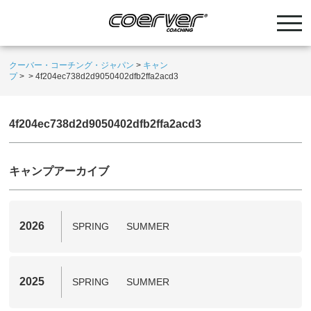
クーバー・コーチング・ジャパン
>
キャン
プ
>
>
4f204ec738d2d9050402dfb2ffa2acd3
4f204ec738d2d9050402dfb2ffa2acd3
キャンプアーカイブ
2026
SPRING
SUMMER
2025
SPRING
SUMMER