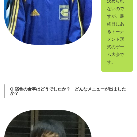
決められ
ないので
すが、最
終日にあ
るトーナ
メント形
式のゲー
ム大会で
す。
Q.宿舎の食事はどうでしたか？ どんなメニューが出ました
か？