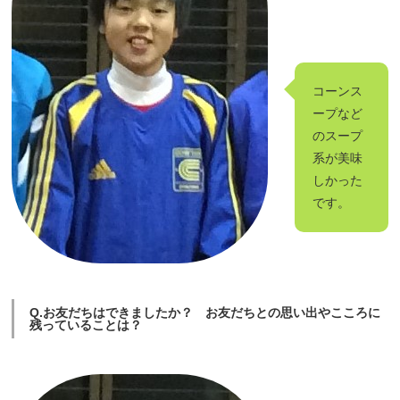
コーンス
ープなど
のスープ
系が美味
しかった
です。
Q.お友だちはできましたか？ お友だちとの思い出やこころに
残っていることは？