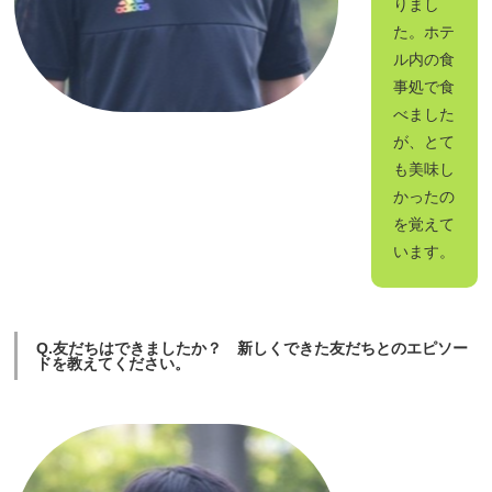
りまし
た。ホテ
ル内の食
事処で食
べました
が、とて
も美味し
かったの
を覚えて
います。
Q.友だちはできましたか？ 新しくできた友だちとのエピソー
ドを教えてください。