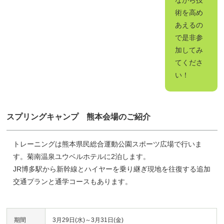
術を高め
あえるの
で是非参
加してみ
てくださ
い！
スプリングキャンプ 熊本会場のご紹介
トレーニングは熊本県民総合運動公園スポーツ広場で行いま
す。菊南温泉ユウベルホテルに2泊します。
JR博多駅から新幹線とハイヤーを乗り継ぎ現地を往復する追加
交通プランと通学コースもあります。
期間
3月29日(水)～3月31日(金)