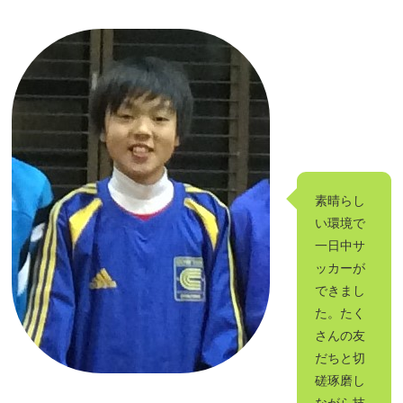
素晴らし
い環境で
一日中サ
ッカーが
できまし
た。たく
さんの友
だちと切
磋琢磨し
ながら技