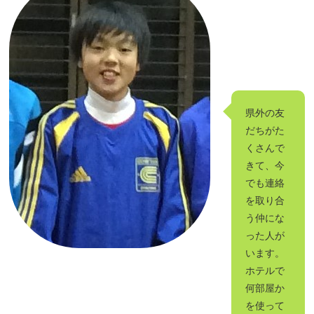
県外の友
だちがた
くさんで
きて、今
でも連絡
を取り合
う仲にな
った人が
います。
ホテルで
何部屋か
を使って