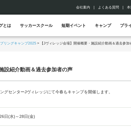
会社案内
|
よくある質問
|
本
グとは
サッカースクール
短期イベント
キャンプ
プラ
プリングキャンプ2025
>
【Jヴィレッジ会場】開催概要・施設紹介動画＆過去参加
施設紹介動画＆過去参加者の声
ングセンターJヴィレッジにて今春もキャンプを開催します。
26日(水)～28日(金)