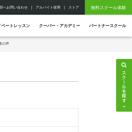
無料スクール体験
部へお問い合わせ
|
アルバイト採用
|
ストア
イベートレッスン
クーバー・アカデミー
パートナースクール
者の声