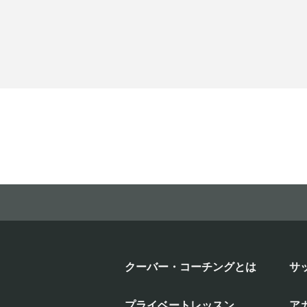
クーバー・コーチングとは
サ
プライベートレッスン
ア