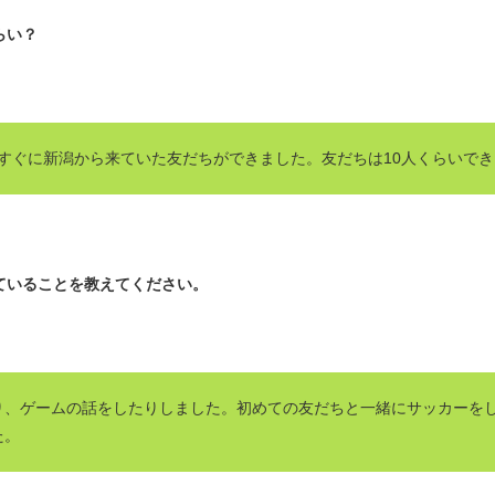
らい？
すぐに新潟から来ていた友だちができました。友だちは10人くらいで
ていることを教えてください。
り、ゲームの話をしたりしました。初めての友だちと一緒にサッカーを
た。