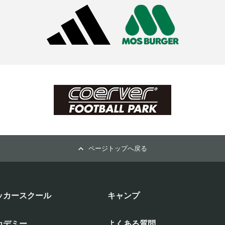
ページトップへ戻る
ッカースクール
キャンプ
カデミー
よくある質問