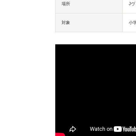
場所
J
対象
小学