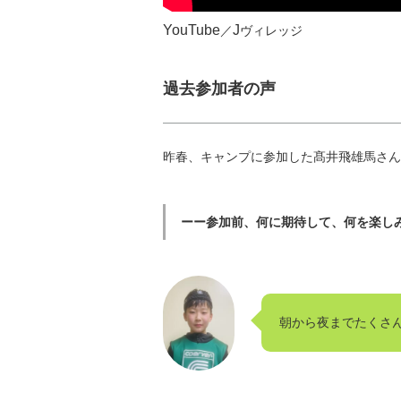
YouTube
J
／
ヴィレッジ
過去参加者の声
昨春、キャンプに参加した髙井飛雄馬さん
ーー参加前、何に期待して、何を楽し
朝から夜までたくさ