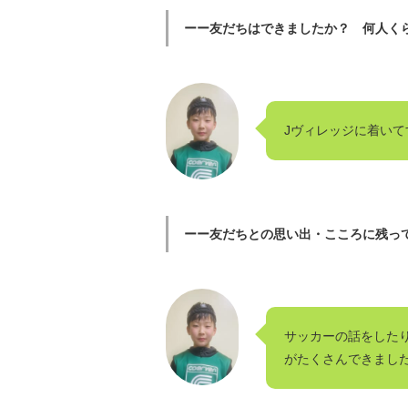
ーー友だちはできましたか？ 何人く
Jヴィレッジに着いて
ーー友だちとの思い出・こころに残っ
サッカーの話をした
がたくさんできまし