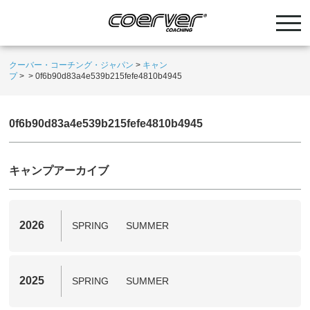
クーバー・コーチング・ジャパン
>
キャン
プ
>
>
0f6b90d83a4e539b215fefe4810b4945
0f6b90d83a4e539b215fefe4810b4945
キャンプアーカイブ
2026
SPRING
SUMMER
2025
SPRING
SUMMER