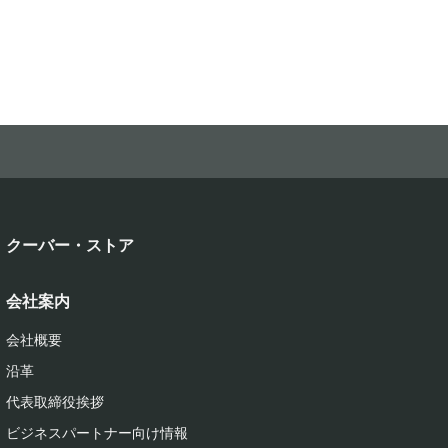
クーバー・ストア
会社案内
会社概要
沿革
代表取締役挨拶
ビジネスパートナー向け情報