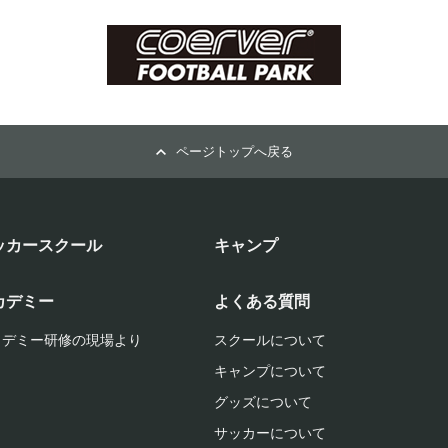
ページトップへ戻る
ッカースクール
キャンプ
カデミー
よくある質問
カデミー研修の現場より
スクールについて
キャンプについて
グッズについて
サッカーについて