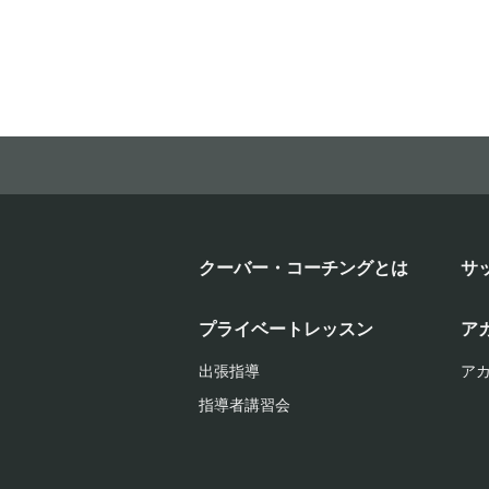
クーバー・コーチングとは
サ
プライベートレッスン
ア
出張指導
ア
指導者講習会