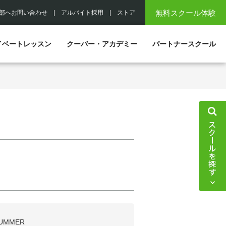
無料スクール体験
部へお問い合わせ
|
アルバイト採用
|
ストア
イベートレッスン
クーバー・アカデミー
パートナースクール
UMMER