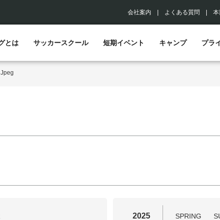
会社案内
|
よくある質問
|
本
グとは
サッカースクール
短期イベント
キャンプ
プラ
>
Jpeg
2025
R
SPRING
S