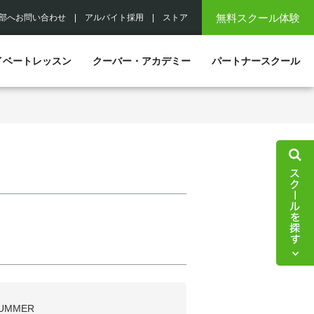
無料スクール体験
部へお問い合わせ
|
アルバイト採用
|
ストア
イベートレッスン
クーバー・アカデミー
パートナースクール
UMMER