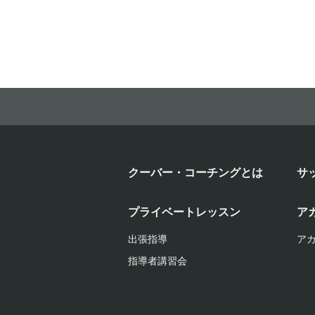
クーバー・コーチングとは
サ
プライベートレッスン
ア
出張指導
ア
指導者講習会