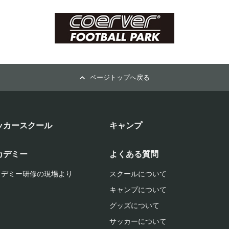
ページトップへ戻る
ッカースクール
キャンプ
カデミー
よくある質問
カデミー研修の現場より
スクールについて
キャンプについて
グッズについて
サッカーについて