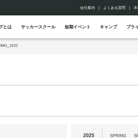
会社案内
|
よくある質問
|
本
グとは
サッカースクール
短期イベント
キャンプ
プラ
>
IMG_1632
2025
R
SPRING
S