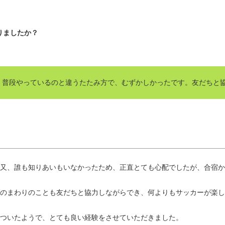
りましたか？
、普段やっているのと違うたたみ方で、むずかしかったです。友だちと
又、誰も知りあいもいなかったため、正直とても心配でしたが、合宿か
のまわりのことも友だちと協力しながらでき、何よりもサッカーが楽し
ついたようで、とても良い経験をさせていただきました。