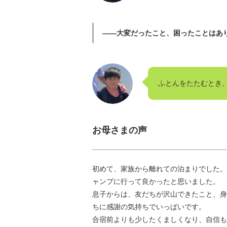
――大変だったこと、困ったことはあ
ふとんをたたむとき
お母さまの声
初めて、家族から離れての泊まりでした。
ャンプに行って良かったと思いました。
息子からは、友だちが沢山できたこと、身
ちに感謝の気持ちでいっぱいです。
合宿前よりも少したくましくなり、自信も