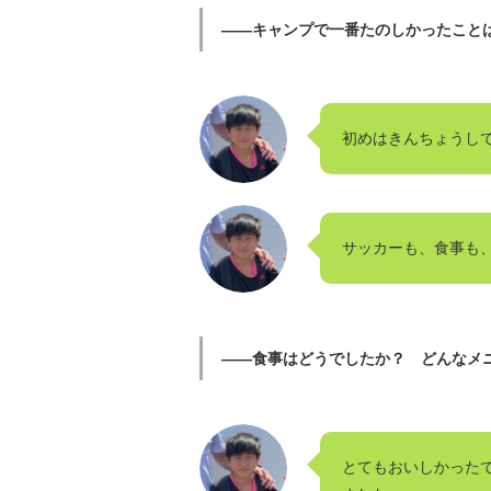
――キャンプで一番たのしかったこと
初めはきんちょうし
サッカーも、食事も
――食事はどうでしたか？ どんなメ
とてもおいしかった