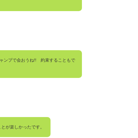
ンプで会おうね!! 約束することもで
ことが楽しかったです。