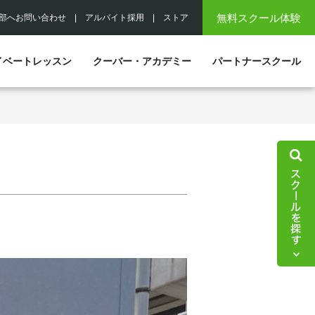
無料スクール体験
部へお問い合わせ
|
アルバイト採用
|
ストア
イベートレッスン
クーバー・アカデミー
パートナースクール