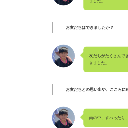
ました。
――お友だちはできましたか？
友だちがたくさんでき
きました。
――お友だちとの思い出や、こころに
雨の中、すべったり