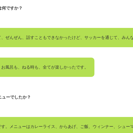
は何ですか？
て、ぜんぜん、話すこともできなかったけど、サッカーを通じて、みん
、お風呂も、ねる時も、全てが楽しかったです。
ニューでしたか？
です。メニューはカレーライス、からあげ、ご飯、ウィンナー、シュー