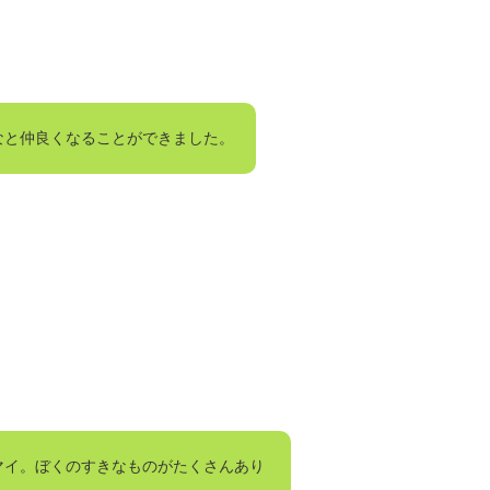
なと仲良くなることができました。
マイ。ぼくのすきなものがたくさんあり