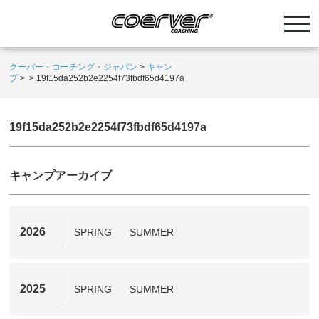
クーバー・コーチング・ジャパン
>
キャン
プ
>
>
19f15da252b2e2254f73fbdf65d4197a
19f15da252b2e2254f73fbdf65d4197a
キャンプアーカイブ
2026
SPRING
SUMMER
2025
SPRING
SUMMER